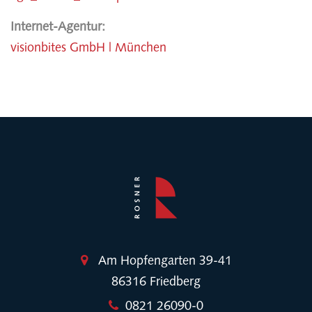
Internet-Agentur:
visionbites GmbH | München
Am Hopfengarten 39-41
86316 Friedberg
0821 26090-0